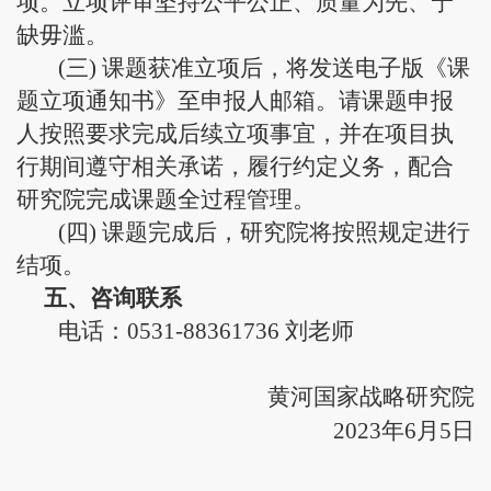
项。立项评审坚持公平公正、质量为先、宁
缺毋滥。
(三) 课题获准立项后，将发送电子版《课
题立项通知书》至申报人邮箱。请课题申报
人按照要求完成后续立项事宜，并在项目执
行期间遵守相关承诺，履行约定义务，配合
研究院完成课题全过程管理。
(四) 课题完成后，研究院将按照规定进行
结项。
五、咨询联系
电话：
0531-88361736
刘老师
黄河国家战略研究院
2023
年
6
月
5
日